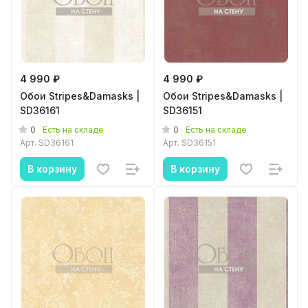
4 990 ₽
4 990 ₽
Обои Stripes&Damasks |
Обои Stripes&Damasks |
SD36161
SD36151
0
0
Есть на складе
Есть на складе
Арт.
SD36161
Арт.
SD36151
В корзину
В корзину