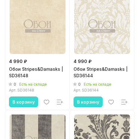
4 990 ₽
4 990 ₽
Обои Stripes&Damasks |
Обои Stripes&Damasks |
SD36148
SD36144
0
0
Есть на складе
Есть на складе
Арт.
SD36148
Арт.
SD36144
В корзину
В корзину