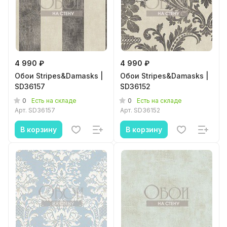
4 990 ₽
4 990 ₽
Обои Stripes&Damasks |
Обои Stripes&Damasks |
SD36157
SD36152
0
0
Есть на складе
Есть на складе
Арт.
SD36157
Арт.
SD36152
В корзину
В корзину