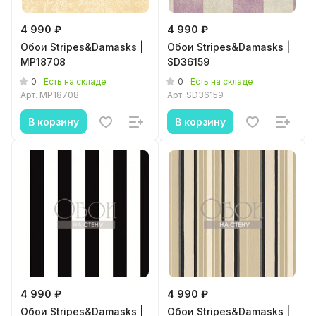
4 990 ₽
4 990 ₽
Обои Stripes&Damasks |
Обои Stripes&Damasks |
MP18708
SD36159
0
0
Есть на складе
Есть на складе
Арт.
MP18708
Арт.
SD36159
В корзину
В корзину
4 990 ₽
4 990 ₽
Обои Stripes&Damasks |
Обои Stripes&Damasks |