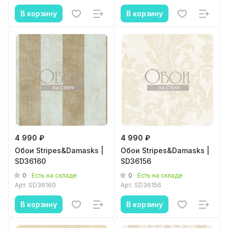
В корзину
В корзину
4 990 ₽
4 990 ₽
Обои Stripes&Damasks |
Обои Stripes&Damasks |
SD36160
SD36156
0
0
Есть на складе
Есть на складе
Арт.
SD36160
Арт.
SD36156
В корзину
В корзину