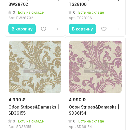
BW28702
TS28106
0
0
Есть на складе
Есть на складе
Арт.
BW28702
Арт.
TS28106
В корзину
В корзину
4 990 ₽
4 990 ₽
Обои Stripes&Damasks |
Обои Stripes&Damasks |
SD36155
SD36154
0
0
Есть на складе
Есть на складе
Арт.
SD36155
Арт.
SD36154