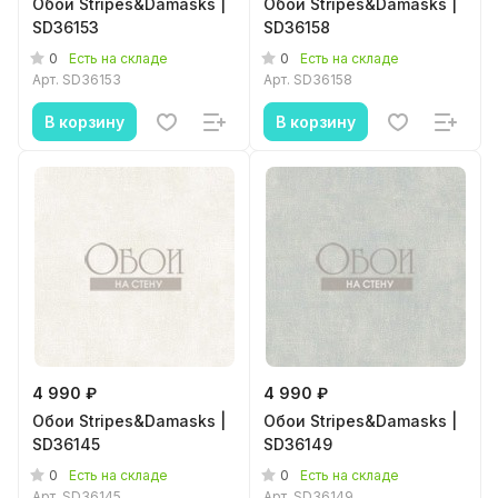
Обои Stripes&Damasks |
Обои Stripes&Damasks |
SD36153
SD36158
0
0
Есть на складе
Есть на складе
Арт.
SD36153
Арт.
SD36158
В корзину
В корзину
4 990 ₽
4 990 ₽
Обои Stripes&Damasks |
Обои Stripes&Damasks |
SD36145
SD36149
0
0
Есть на складе
Есть на складе
Арт.
SD36145
Арт.
SD36149