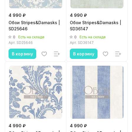
4 990 ₽
4 990 ₽
Обои Stripes&Damasks |
Обои Stripes&Damasks |
SD25646
SD36147
0
0
Есть на складе
Есть на складе
Арт.
SD25646
Арт.
SD36147
В корзину
В корзину
4 990 ₽
4 990 ₽