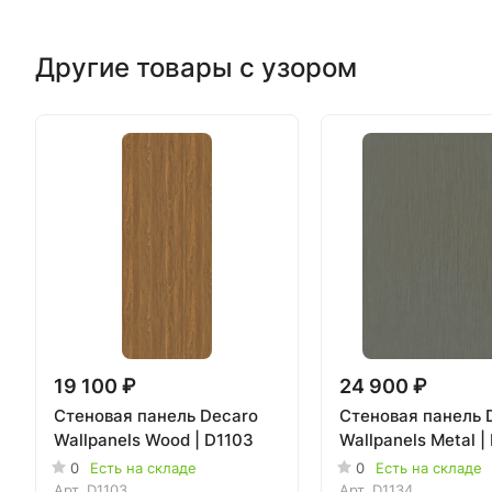
Другие товары с узором
19 100 ₽
24 900 ₽
Стеновая панель Decaro
Стеновая панель 
Wallpanels Wood | D1103
Wallpanels Metal |
0
Есть на складе
0
Есть на складе
Арт.
D1103
Арт.
D1134