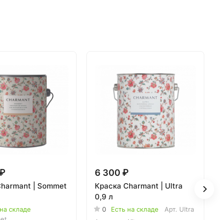
 ₽
6 300 ₽
Charmant | Sommet
Краска Charmant | Ultra
0,9 л
 на складе
0
Есть на складе
Арт.
Ultra
et