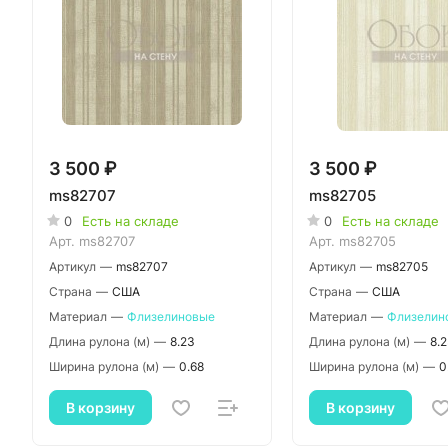
3 500 ₽
3 500 ₽
ms82707
ms82705
0
Есть на складе
0
Есть на складе
Арт.
ms82707
Арт.
ms82705
Артикул
—
ms82707
Артикул
—
ms82705
Страна
—
США
Страна
—
США
Материал
—
Флизелиновые
Материал
—
Флизелин
Длина рулона (м)
—
8.23
Длина рулона (м)
—
8.
Ширина рулона (м)
—
0.68
Ширина рулона (м)
—
0
В корзину
В корзину