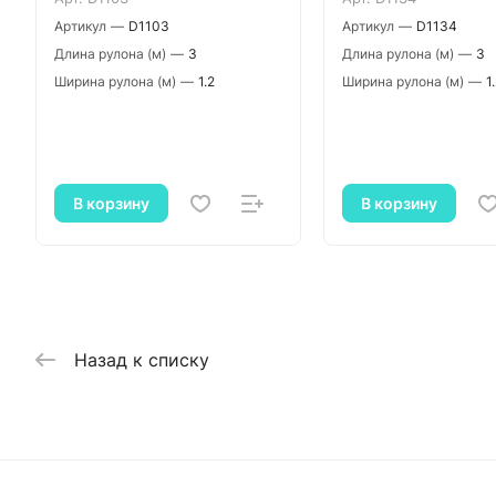
Артикул
—
D1103
Артикул
—
D1134
Длина рулона (м)
—
3
Длина рулона (м)
—
3
Ширина рулона (м)
—
1.2
Ширина рулона (м)
—
1
В корзину
В корзину
Назад к списку