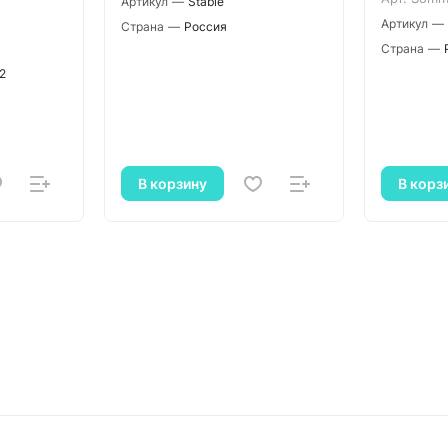
Артикул
—
Stable
Артикул
—
Страна
—
Россия
Страна
—
.2
В корзину
В корз