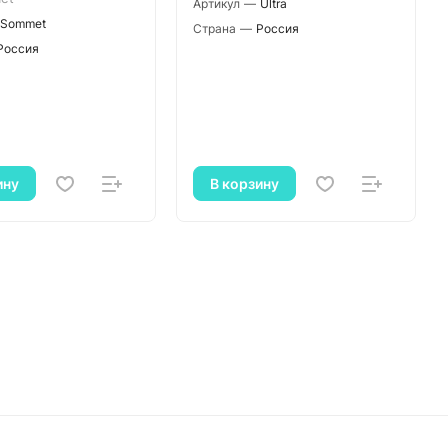
Артикул
—
Ultra
Sommet
Страна
—
Россия
Россия
ину
В корзину