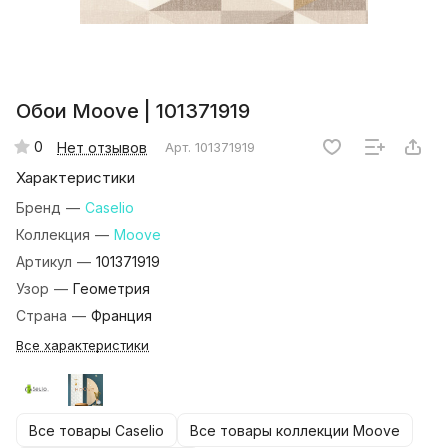
Обои Moove | 101371919
0
Нет отзывов
Арт.
101371919
Характеристики
Бренд
—
Caselio
Коллекция
—
Moove
Артикул
—
101371919
Узор
—
Геометрия
Страна
—
Франция
Все характеристики
Все товары Caselio
Все товары коллекции Moove